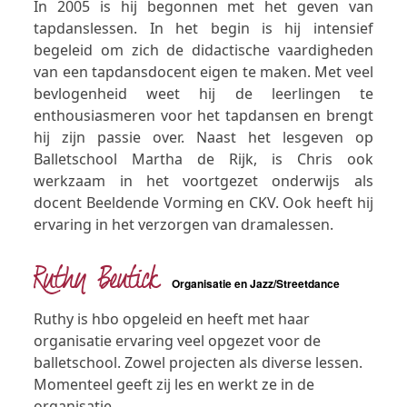
In 2005 is hij begonnen met het geven van
tapdanslessen. In het begin is hij intensief
begeleid om zich de didactische vaardigheden
van een tapdansdocent eigen te maken. Met veel
bevlogenheid weet hij de leerlingen te
enthousiasmeren voor het tapdansen en brengt
hij zijn passie over. Naast het lesgeven op
Balletschool Martha de Rijk, is Chris ook
werkzaam in het voortgezet onderwijs als
docent Beeldende Vorming en CKV. Ook heeft hij
ervaring in het verzorgen van dramalessen.
Ruthy Beutick
Organisatie en Jazz/Streetdance
Ruthy is hbo opgeleid en heeft met haar
organisatie ervaring veel opgezet voor de
balletschool. Zowel projecten als diverse lessen.
Momenteel geeft zij les en werkt ze in de
organisatie.