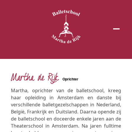
Open
Close
mobil
mobil
menu
menu
Martha de Rijk
Oprichter
Martha, oprichter van de balletschool, kreeg
haar opleiding in Amsterdam en danste bij
verschillende balletgezelschappen in Nederland,
België, Frankrijk en Duitsland. Daarna opende zij
de balletschool en doceerde enkele jaren aan de
Theaterschool in Amsterdam. Na jaren fulltime