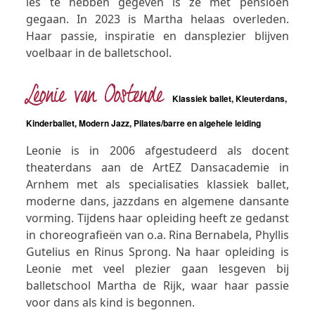
les te hebben gegeven is ze met pensioen
gegaan. In 2023 is Martha helaas overleden.
Haar passie, inspiratie en dansplezier blijven
voelbaar in de balletschool.
Leonie van Oostende
Klassiek ballet, Kleuterdans,
Kinderballet, Modern Jazz, Pilates/barre en algehele leiding
Leonie is in 2006 afgestudeerd als docent
theaterdans aan de ArtEZ Dansacademie in
Arnhem met als specialisaties klassiek ballet,
moderne dans, jazzdans en algemene dansante
vorming. Tijdens haar opleiding heeft ze gedanst
in choreografieën van o.a. Rina Bernabela, Phyllis
Gutelius en Rinus Sprong. Na haar opleiding is
Leonie met veel plezier gaan lesgeven bij
balletschool Martha de Rijk, waar haar passie
voor dans als kind is begonnen.