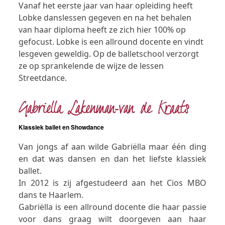
Vanaf het eerste jaar van haar opleiding heeft
Lobke danslessen gegeven en na het behalen
van haar diploma heeft ze zich hier 100% op
gefocust. Lobke is een allround docente en vindt
lesgeven geweldig. Op de balletschool verzorgt
ze op sprankelende de wijze de lessen
Streetdance.
Gabriella Lakenman-van de Kraats
Klassiek ballet en Showdance
Van jongs af aan wilde Gabriëlla maar één ding
en dat was dansen en dan het liefste klassiek
ballet.
In 2012 is zij afgestudeerd aan het Cios MBO
dans te Haarlem.
Gabriëlla is een allround docente die haar passie
voor dans graag wilt doorgeven aan haar