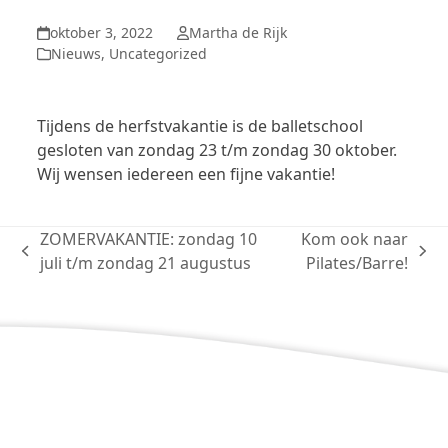
oktober 3, 2022
Martha de Rijk
Nieuws
,
Uncategorized
Tijdens de herfstvakantie is de balletschool
gesloten van zondag 23 t/m zondag 30 oktober.
Wij wensen iedereen een fijne vakantie!
ZOMERVAKANTIE: zondag 10
Kom ook naar
previous
next
juli t/m zondag 21 augustus
Pilates/Barre!
post:
post: