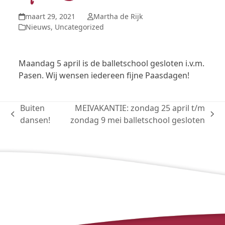
maart 29, 2021
Martha de Rijk
Nieuws
,
Uncategorized
Maandag 5 april is de balletschool gesloten i.v.m.
Pasen. Wij wensen iedereen fijne Paasdagen!
Buiten
MEIVAKANTIE: zondag 25 april t/m
previous
next
dansen!
zondag 9 mei balletschool gesloten
post:
post: