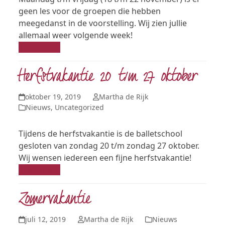
geen les voor de groepen die hebben
meegedanst in de voorstelling. Wij zien jullie
allemaal weer volgende week!
Read more
Herfstvakantie 20 t/m 27 oktober
oktober 19, 2019
Martha de Rijk
Nieuws
,
Uncategorized
Tijdens de herfstvakantie is de balletschool
gesloten van zondag 20 t/m zondag 27 oktober.
Wij wensen iedereen een fijne herfstvakantie!
Read more
Zomervakantie
juli 12, 2019
Martha de Rijk
Nieuws