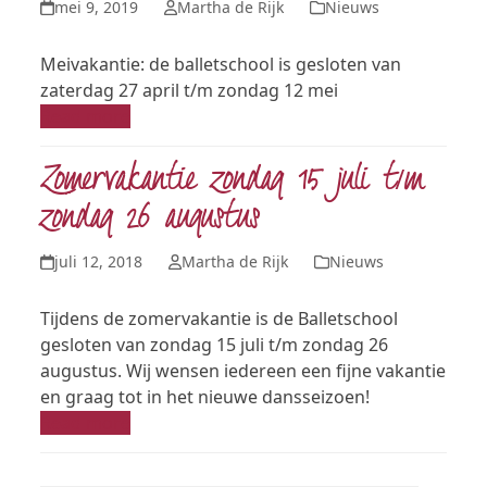
mei 9, 2019
Martha de Rijk
Nieuws
Meivakantie: de balletschool is gesloten van
zaterdag 27 april t/m zondag 12 mei
Read more
Zomervakantie zondag 15 juli t/m
zondag 26 augustus
juli 12, 2018
Martha de Rijk
Nieuws
Tijdens de zomervakantie is de Balletschool
gesloten van zondag 15 juli t/m zondag 26
augustus. Wij wensen iedereen een fijne vakantie
en graag tot in het nieuwe dansseizoen!
Read more