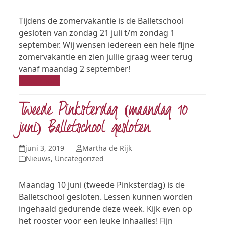
Tijdens de zomervakantie is de Balletschool
gesloten van zondag 21 juli t/m zondag 1
september. Wij wensen iedereen een hele fijne
zomervakantie en zien jullie graag weer terug
vanaf maandag 2 september!
Read more
Tweede Pinksterdag (maandag 10
juni) Balletschool gesloten
juni 3, 2019
Martha de Rijk
Nieuws
,
Uncategorized
Maandag 10 juni (tweede Pinksterdag) is de
Balletschool gesloten. Lessen kunnen worden
ingehaald gedurende deze week. Kijk even op
het rooster voor een leuke inhaalles! Fijn