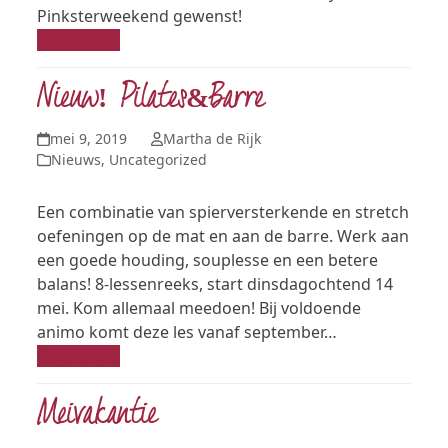
Pinksterweekend gewenst!
Read more
Nieuw! Pilates&Barre
mei 9, 2019
Martha de Rijk
Nieuws
,
Uncategorized
Een combinatie van spierversterkende en stretch
oefeningen op de mat en aan de barre. Werk aan
een goede houding, souplesse en een betere
balans! 8-lessenreeks, start dinsdagochtend 14
mei. Kom allemaal meedoen! Bij voldoende
animo komt deze les vanaf september…
Read more
Meivakantie