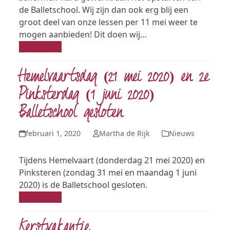
de Balletschool. Wij zijn dan ook erg blij een
groot deel van onze lessen per 11 mei weer te
mogen aanbieden! Dit doen wij…
Read more
Hemelvaartsdag (21 mei 2020) en 2e
Pinksterdag (1 juni 2020)
Balletschool gesloten
februari 1, 2020
Martha de Rijk
Nieuws
Tijdens Hemelvaart (donderdag 21 mei 2020) en
Pinksteren (zondag 31 mei en maandag 1 juni
2020) is de Balletschool gesloten.
Read more
Kerstvakantie