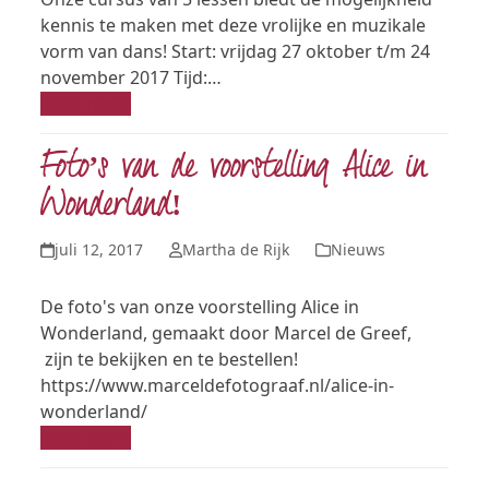
kennis te maken met deze vrolijke en muzikale
vorm van dans! Start: vrijdag 27 oktober t/m 24
november 2017 Tijd:…
Read more
Foto’s van de voorstelling Alice in
Wonderland!
juli 12, 2017
Martha de Rijk
Nieuws
De foto's van onze voorstelling Alice in
Wonderland, gemaakt door Marcel de Greef,
zijn te bekijken en te bestellen!
https://www.marceldefotograaf.nl/alice-in-
wonderland/
Read more