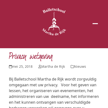
Open
Close
mobil
mobil
menu
menu
Privacy wetgeving
mei 25, 2018
Martha de Rijk
Nieuws
Bij Balletschool Martha de Rijk wordt zorgvuldig
omgegaan met uw privacy. Voor het geven van
lessen, het organiseren van evenementen, het
administreren van uw deelname, het informeren
en het kunnen ontvangen van verschuldigde