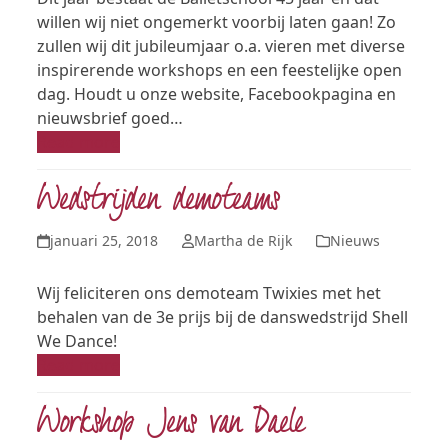
willen wij niet ongemerkt voorbij laten gaan! Zo
zullen wij dit jubileumjaar o.a. vieren met diverse
inspirerende workshops en een feestelijke open
dag. Houdt u onze website, Facebookpagina en
nieuwsbrief goed…
Read more
Wedstrijden demoteams
januari 25, 2018
Martha de Rijk
Nieuws
Wij feliciteren ons demoteam Twixies met het
behalen van de 3e prijs bij de danswedstrijd Shell
We Dance!
Read more
Workshop Jens van Daele