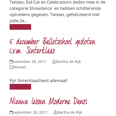
Twixies, Kid-Cat en Celebrations deden mee in de
categorie Showdance en hebben schitterende
optredens gegeven. Twixies, gefeliciteerd met
jullie 2e…
Read more
5 december Balletschool gesloten
i.v.m. Sinterklaas
november 28, 2017
Martha de Rijk
Nieuws
Fijn Sinterklaasfeest allemaal!
Read more
Nieuwe lessen Moderne Dans!
september 20, 2017
Martha de Rijk