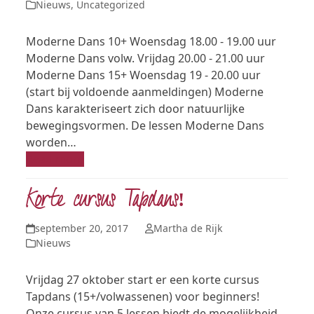
Nieuws
,
Uncategorized
Moderne Dans 10+ Woensdag 18.00 - 19.00 uur
Moderne Dans volw. Vrijdag 20.00 - 21.00 uur
Moderne Dans 15+ Woensdag 19 - 20.00 uur
(start bij voldoende aanmeldingen) Moderne
Dans karakteriseert zich door natuurlijke
bewegingsvormen. De lessen Moderne Dans
worden…
Read more
Korte cursus Tapdans!
september 20, 2017
Martha de Rijk
Nieuws
Vrijdag 27 oktober start er een korte cursus
Tapdans (15+/volwassenen) voor beginners!
Onze cursus van 5 lessen biedt de mogelijkheid