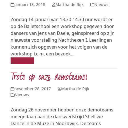
januari 13, 2018
Martha de Rijk
Nieuws
Zondag 14 januari van 13.30-14.30 uur wordt er
op de Balletschool een workshop gegeven door
dansers van Jens van Daele, geinspireerd op zijn
nieuwste voorstelling Nachthexen I. Leerlingen
kunnen zich opgeven voor het volgen van de
workshop i.c.m. een bezoek…
Read more
Trots op onze demoteams!
november 28, 2017
Martha de Rijk
Nieuws
Zondag 26 november hebben onze demoteams
meegedaan aan de danswedstrijd Shell we
Dance in de Muze in Noordwijk. De teams